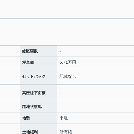
-
総区画数
6.71万円
坪単価
記載なし
セットバック
-
高圧線下面積
-
路地状敷地
平坦
地勢
所有権
土地権利