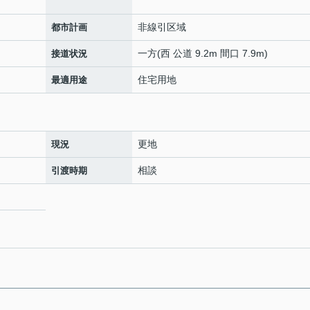
非線引区域
都市計画
一方(西 公道 9.2m 間口 7.9m)
接道状況
住宅用地
最適用途
更地
現況
相談
引渡時期