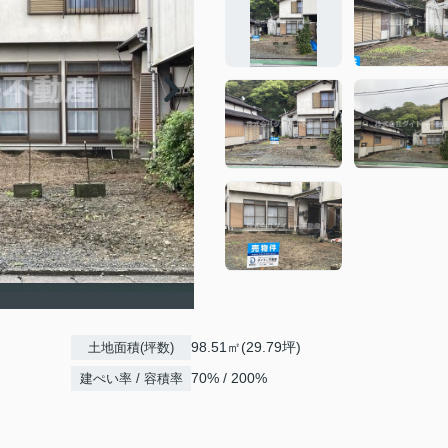
98.51㎡(29.79坪)
土地面積(坪数)
70% / 200%
建ぺい率 / 容積率