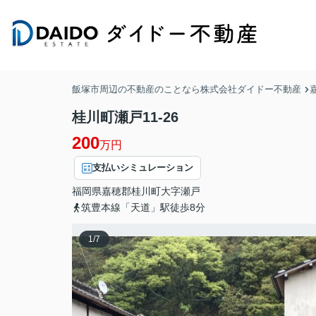
飯塚市周辺の不動産のことなら株式会社ダイドー不動産
桂川町瀬戸11-26
200
万円
支払いシミュレーション
福岡県
嘉穂郡桂川町
大字瀬戸
筑豊本線「天道」駅徒歩8分
1
/
7