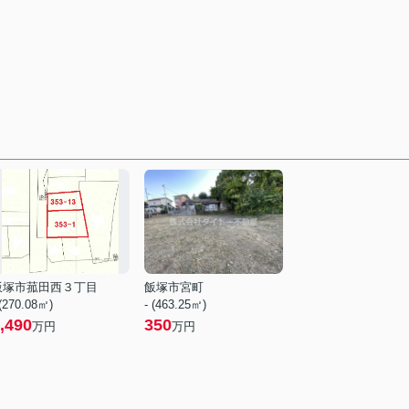
飯塚市菰田西３丁目
飯塚市宮町
 (270.08㎡)
- (463.25㎡)
,490
350
万円
万円