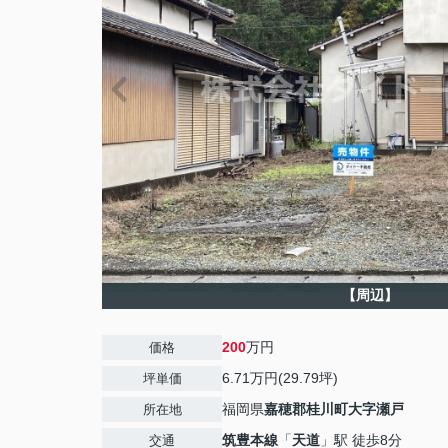
【周辺】
200
万円
価格
6.71万円(29.79坪)
坪単価
福岡県
嘉穂郡桂川町
大字瀬戸
所在地
筑豊本線
「
天道
」駅 徒歩8分
交通