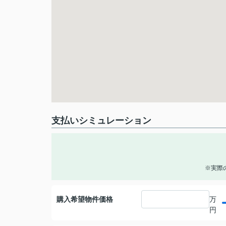
支払いシミュレーション
※実際
購入希望物件価格
万
円