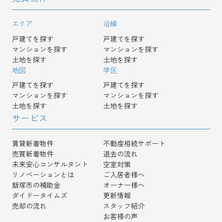
エリア
沿線
戸建てを探す
戸建てを探す
マンションを探す
マンションを探す
土地を探す
土地を探す
地図
学区
戸建てを探す
戸建てを探す
マンションを探す
マンションを探す
土地を探す
土地を探す
サービス
賃貸新着物件
不動産相続サポート
売買新着物件
退去の流れ
未来安心コンサルタント
空室対策
リノベーションとは
ご入居者様へ
飯塚市の補助金
オーナー様へ
ダイドータイムズ
更新情報
売却の流れ
スタッフ紹介
お客様の声