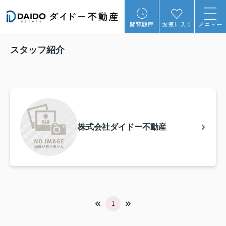
閲覧履歴
お気に入り
メニュー
スタッフ紹介
株式会社ダイドー不動産
1