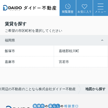
閲覧履歴
お気に入り
メニュー
賃貸を探す
ご希望の市区町村を選択してください
福岡県
飯塚市
嘉穂郡桂川町
嘉麻市
宮若市
市周辺の不動産のことなら株式会社ダイドー不動産
地図から探す