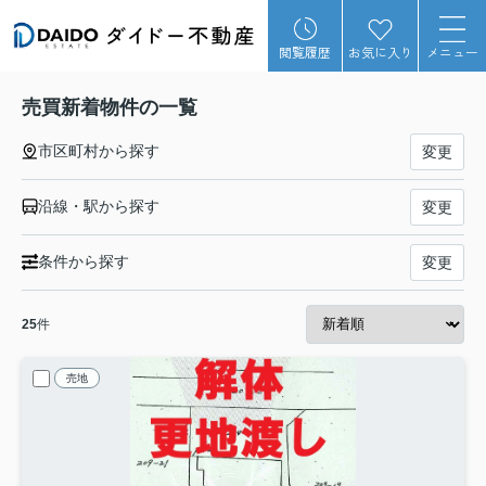
閲覧履歴
お気に入り
メニュー
売買新着物件の一覧
市区町村から探す
変更
沿線・駅から探す
変更
条件から探す
変更
25
件
売地