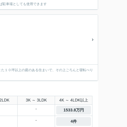
ば駐車場としても使用できます
また１０坪以上の庭のある住まいで、その上ごろんと寝転べり
2LDK
3K ～ 3LDK
4K ～ 4LDK以上
-
1533.8万円
-
4件