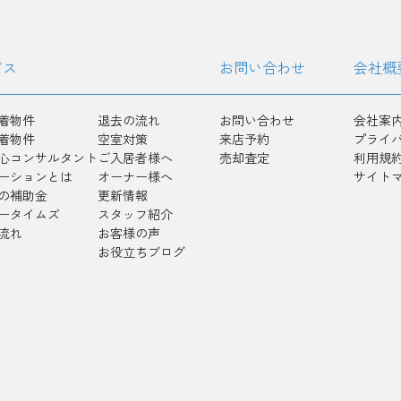
ビス
お問い合わせ
会社概
着物件
退去の流れ
お問い合わせ
会社案
着物件
空室対策
来店予約
プライ
心コンサルタント
ご入居者様へ
売却査定
利用規
ーションとは
オーナー様へ
サイト
の補助金
更新情報
ータイムズ
スタッフ紹介
流れ
お客様の声
お役立ちブログ