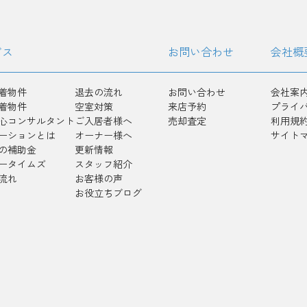
ビス
お問い合わせ
会社概
着物件
退去の流れ
お問い合わせ
会社案
着物件
空室対策
来店予約
プライ
心コンサルタント
ご入居者様へ
売却査定
利用規
ーションとは
オーナー様へ
サイト
の補助金
更新情報
ータイムズ
スタッフ紹介
流れ
お客様の声
お役立ちブログ