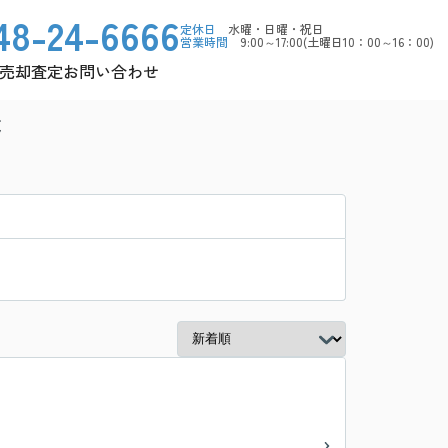
48-24-6666
定休日
水曜・日曜・祝日
営業時間
9:00～17:00(土曜日10：00～16：00)
売却査定
お問い合わせ
覧