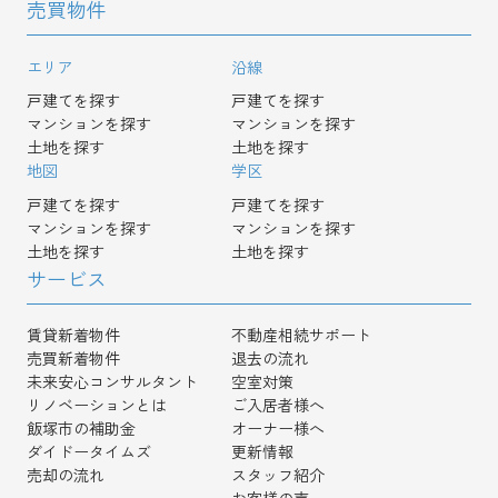
売買物件
エリア
沿線
戸建てを探す
戸建てを探す
マンションを探す
マンションを探す
土地を探す
土地を探す
地図
学区
戸建てを探す
戸建てを探す
マンションを探す
マンションを探す
土地を探す
土地を探す
サービス
賃貸新着物件
不動産相続サポート
売買新着物件
退去の流れ
未来安心コンサルタント
空室対策
リノベーションとは
ご入居者様へ
飯塚市の補助金
オーナー様へ
ダイドータイムズ
更新情報
売却の流れ
スタッフ紹介