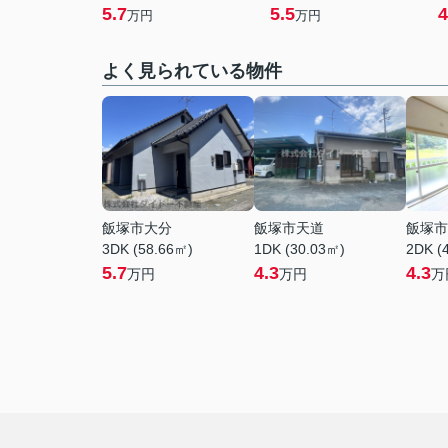
5.7
5.5
4
万円
万円
よく見られている物件
飯塚市大分
飯塚市天道
飯塚市
3DK (58.66㎡)
1DK (30.03㎡)
2DK (
5.7
4.3
4.3
万円
万円
万