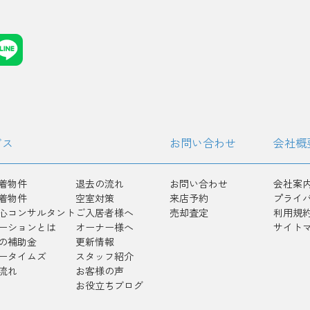
ビス
お問い合わせ
会社概
着物件
退去の流れ
お問い合わせ
会社案
着物件
空室対策
来店予約
プライ
心コンサルタント
ご入居者様へ
売却査定
利用規
ーションとは
オーナー様へ
サイト
の補助金
更新情報
ータイムズ
スタッフ紹介
流れ
お客様の声
お役立ちブログ