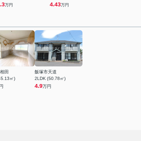
.3
4.43
万円
万円
相田
飯塚市天道
45.13㎡)
2LDK (50.78㎡)
4.9
円
万円