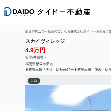
飯塚市周辺の不動産のことなら株式会社ダイドー不動産
スカイヴィレッジ
4.9万円
管理/共益費 -
福岡県
飯塚市
天道
筑豊本線「天道」駅徒歩10分
筑豊本線「飯塚」駅徒
1
/
13