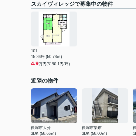
スカイヴィレッジで募集中の物件
101
15.36坪 (50.78㎡)
4.9
万円(3190.1円/坪)
近隣の物件
飯塚市大分
飯塚市楽市
3DK (58.66㎡)
3DK (58.00㎡)
1