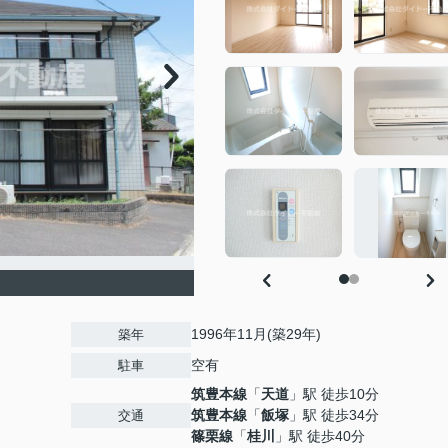
1996年11月(築29年)
築年
空有
駐車
筑豊本線
「
天道
」駅 徒歩10分
筑豊本線
「
飯塚
」駅 徒歩34分
交通
篠栗線
「
桂川
」駅 徒歩40分