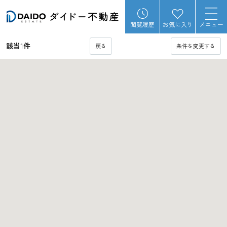
閲覧履歴
お気に入り
メニュー
該当
1
件
戻る
条件を変更する