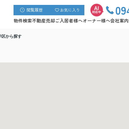
09
閲覧履歴
お気に入り
物件検索
不動産売却
ご入居者様へ
オーナー様へ
会社案内
学区から探す