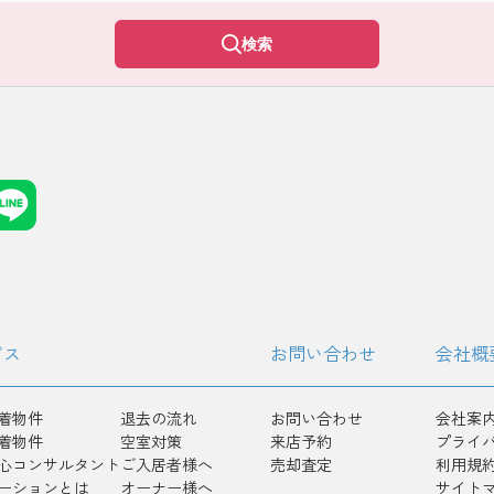
検索
ビス
お問い合わせ
会社概
着物件
退去の流れ
お問い合わせ
会社案
着物件
空室対策
来店予約
プライ
心コンサルタント
ご入居者様へ
売却査定
利用規
ーションとは
オーナー様へ
サイト