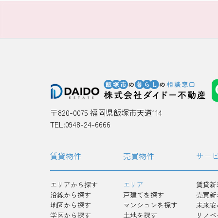
〒820-0075 福岡県飯塚市天道114
TEL:0948-24-6666
賃貸物件
売買物件
サー
エリアから探す
エリア
賃貸新
沿線から探す
戸建てを探す
売買新
地図から探す
マンションを探す
未来安
学区から探す
土地を探す
リノベ