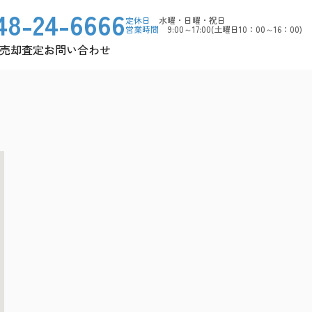
48-24-6666
定休日
水曜・日曜・祝日
営業時間
9:00～17:00(土曜日10：00～16：00)
売却査定
お問い合わせ