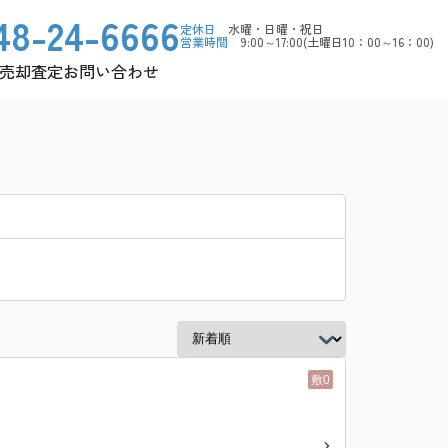
48-24-6666
定休日
水曜・日曜・祝日
営業時間
9:00～17:00(土曜日10：00～16：00)
売却査定
お問い合わせ
敷0