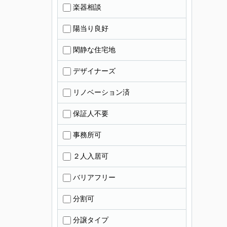
楽器相談
陽当り良好
閑静な住宅地
デザイナーズ
リノベーション済
保証人不要
事務所可
２人入居可
バリアフリー
分割可
分譲タイプ