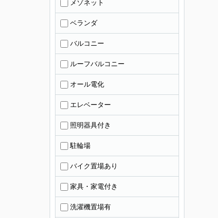
メゾネット
ベランダ
バルコニー
ルーフバルコニー
オール電化
エレベーター
照明器具付き
駐輪場
バイク置場あり
家具・家電付き
洗濯機置場有