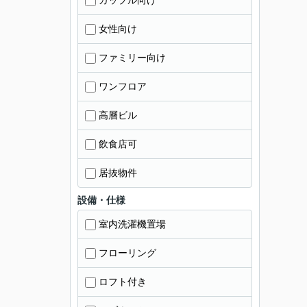
カップル向け
女性向け
ファミリー向け
ワンフロア
高層ビル
飲食店可
居抜物件
設備・仕様
室内洗濯機置場
フローリング
ロフト付き