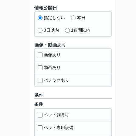
情報公開日
指定しない
本日
3日以内
1週間以内
画像・動画あり
画像あり
動画あり
パノラマあり
条件
条件
ペット飼育可
ペット専用設備