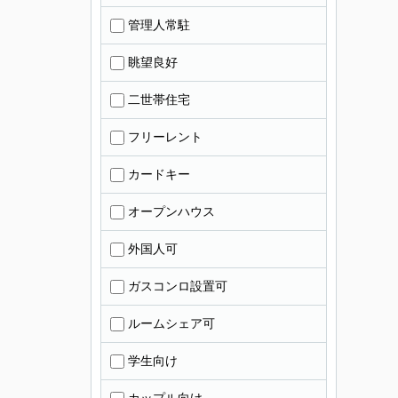
管理人常駐
眺望良好
二世帯住宅
フリーレント
カードキー
オープンハウス
外国人可
ガスコンロ設置可
ルームシェア可
学生向け