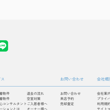
ビス
お問い合わせ
会社概
着物件
退去の流れ
お問い合わせ
会社案
着物件
空室対策
来店予約
プライ
心コンサルタント
ご入居者様へ
売却査定
利用規
ーションとは
オーナー様へ
サイト