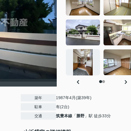
1987年4月(築39年)
築年
有(2台)
駐車
筑豊本線
「
勝野
」駅 徒歩33分
交通