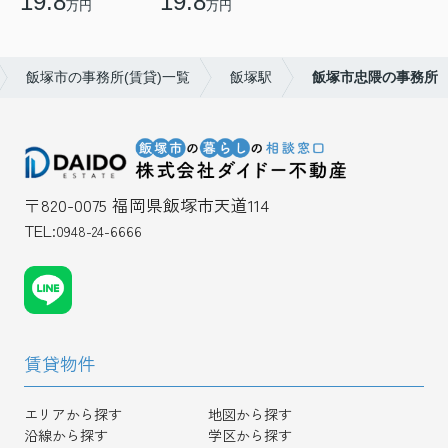
19.8
19.8
万円
万円
飯塚市の事務所(賃貸)一覧
飯塚駅
飯塚市忠隈の事務所
〒820-0075 福岡県飯塚市天道114
TEL:
0948-24-6666
賃貸物件
エリアから探す
地図から探す
沿線から探す
学区から探す