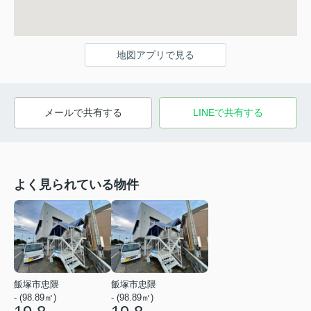
地図アプリで見る
メールで共有する
LINEで共有する
よく見られている物件
飯塚市忠隈
飯塚市忠隈
- (98.89㎡)
- (98.89㎡)