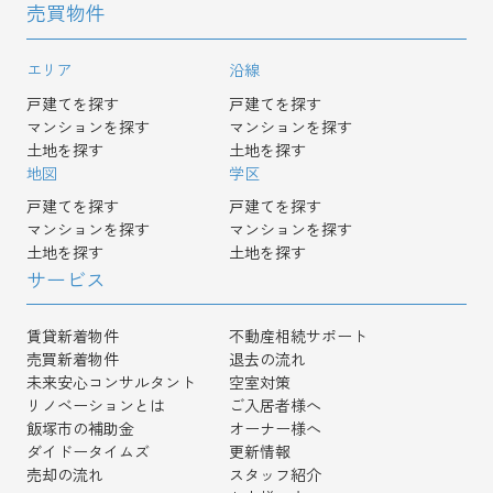
売買物件
エリア
沿線
戸建てを探す
戸建てを探す
マンションを探す
マンションを探す
土地を探す
土地を探す
地図
学区
戸建てを探す
戸建てを探す
マンションを探す
マンションを探す
土地を探す
土地を探す
サービス
賃貸新着物件
不動産相続サポート
売買新着物件
退去の流れ
未来安心コンサルタント
空室対策
リノベーションとは
ご入居者様へ
飯塚市の補助金
オーナー様へ
ダイドータイムズ
更新情報
売却の流れ
スタッフ紹介